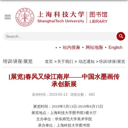
站内搜索
网站地图
English
培训/讲座/展览
首页
关于我们
动态通知
培训/讲座/展览
[展览]春风又绿江南岸——中国水墨画传
承创新展
发布时间：2019-05-13
浏览次数：
692
展览时间：
2019
年5
月13
日
-2019
年6
月
15
日
展览地点：上海科技大学图书馆
1
楼大
厅
主办单位：华东师范大学美术学院
承办单位：上海科技大学图书馆