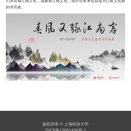
们沐浴着江南文化，描摹着江南文化，或许在将来也会成为江南文化新
的书写者。
版权所有 © 上海科技大学
沪ICP备13001436号-1