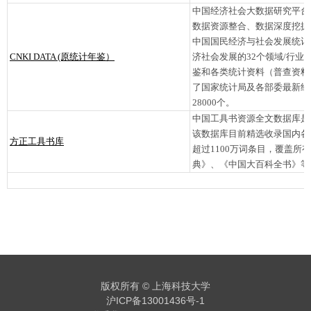
中国经济社会大数据研究平台
数据资源整合、数据深度挖掘
中国国民经济与社会发展统计
CNKI DATA (原统计年鉴）
济社会发展的32个领域/行
鉴和各类统计资料（普查资料
了国家统计局及各部委最新经
28000个。
中国工具书资源全文数据库是
该数据库目前精选收录国内各大
方正工具书库
超过1100万词条目，覆盖
典》、《中国大百科全书》等
版权所有 © 上海科技大学
沪ICP备13001436号-1